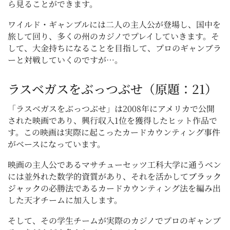
ら見ることができます。
ワイルド・ギャンブルには二人の主人公が登場し、国中を
旅して回り、多くの州のカジノでプレイしていきます。そ
して、大金持ちになることを目指して、プロのギャンブラ
ーと対戦していくのですが…。
ラスベガスをぶっつぶせ（原題：21）
「ラスベガスをぶっつぶせ」は2008年にアメリカで公開
された映画であり、興行収入1位を獲得したヒット作品で
す。この映画は実際に起こったカードカウンティング事件
がベースになっています。
映画の主人公であるマサチューセッツ工科大学に通うベン
には並外れた数学的資質があり、それを活かして
ブラック
ジャック
の必勝法であるカードカウンティング法を編み出
した天才チームに加入します。
そして、その学生チームが実際のカジノでプロのギャンブ