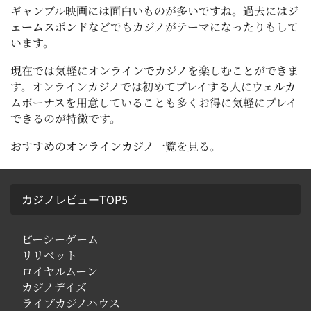
ギャンブル映画には面白いものが多いですね。過去には
ジ
ェームスボンド
などでもカジノがテーマになったりもして
います。
現在では気軽に
オンラインでカジノ
を楽しむことができま
す。オンラインカジノでは初めてプレイする人に
ウェルカ
ムボーナス
を用意していることも多くお得に気軽にプレイ
できるのが特徴です。
おすすめのオンラインカジノ一覧
を見る。
カジノレビューTOP5
ビーシーゲーム
リリベット
ロイヤルムーン
カジノデイズ
ライブカジノハウス