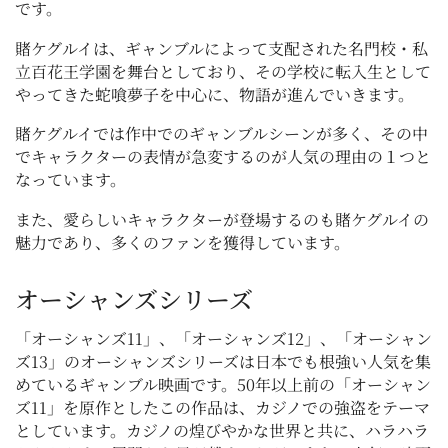
です。
賭ケグルイは、ギャンブルによって支配された名門校・私
立百花王学園を舞台としており、その学校に転入生として
やってきた蛇喰夢子を中心に、物語が進んでいきます。
賭ケグルイでは作中でのギャンブルシーンが多く、その中
でキャラクターの表情が急変するのが人気の理由の１つと
なっています。
また、愛らしいキャラクターが登場するのも賭ケグルイの
魅力であり、多くのファンを獲得しています。
オーシャンズシリーズ
「オーシャンズ11」、「オーシャンズ12」、「オーシャン
ズ13」のオーシャンズシリーズは日本でも根強い人気を集
めているギャンブル映画です。50年以上前の「オーシャン
ズ11」を原作としたこの作品は、カジノでの強盗をテーマ
としています。カジノの煌びやかな世界と共に、ハラハラ