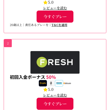
5.0
レビューを読む
今すぐプレー
20歳以上｜責任あるプレーを｜
T＆Cを適用
2
初回入金ボーナス
50%
5.0
レビューを読む
今すぐプレー