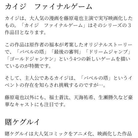
カイジ ファイナルゲーム
カイジは、大人気の漫画を藤原竜也主演で実写映画化した
もの。「カイジ ファイナルゲーム」はそのシリーズの３
作品目となります。
この作品は原作者の福本が考案したオリジナルストーリー
で、「バベルの塔」「最後の審判」「ドリームジャンプ」
「ゴールドジャンケン」という4つの新しいゲームを描い
ているのが特徴です。
そして、主人公であるカイジは、「バベルの塔」というイ
ベントの存在を知らされ挑戦するのですが…。
藤原竜也以外にも、福士蒼汰、天海祐希、生瀬勝久など豪
華なキャストにも注目です。
賭ケグルイ
賭ケグルイは大人気コミックをアニメ化、映画化した作品