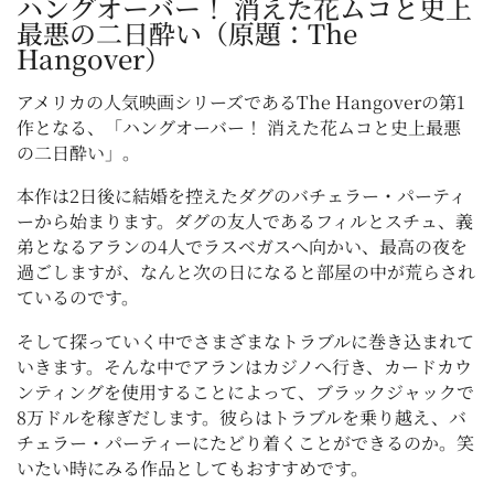
ハングオーバー！ 消えた花ムコと史上
最悪の二日酔い（原題：The
Hangover）
アメリカの人気映画シリーズであるThe Hangoverの第1
作となる、「ハングオーバー！ 消えた花ムコと史上最悪
の二日酔い」。
本作は2日後に結婚を控えたダグのバチェラー・パーティ
ーから始まります。ダグの友人であるフィルとスチュ、義
弟となるアランの4人でラスベガスへ向かい、最高の夜を
過ごしますが、なんと次の日になると部屋の中が荒らされ
ているのです。
そして探っていく中でさまざまなトラブルに巻き込まれて
いきます。そんな中でアランはカジノへ行き、カードカウ
ンティングを使用することによって、ブラックジャックで
8万ドルを稼ぎだします。彼らはトラブルを乗り越え、バ
チェラー・パーティーにたどり着くことができるのか。笑
いたい時にみる作品としてもおすすめです。