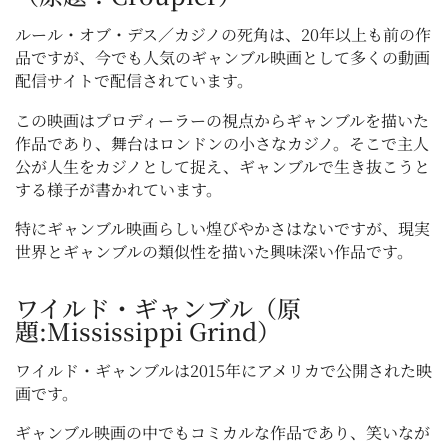
ルール・オブ・デス／カジノの死角は、20年以上も前の作
品ですが、今でも人気のギャンブル映画として多くの動画
配信サイトで配信されています。
この映画はプロディーラーの視点からギャンブルを描いた
作品であり、舞台はロンドンの小さなカジノ。そこで主人
公が人生をカジノとして捉え、ギャンブルで生き抜こうと
する様子が書かれています。
特にギャンブル映画らしい煌びやかさはないですが、現実
世界とギャンブルの類似性を描いた興味深い作品です。
ワイルド・ギャンブル（原
題:Mississippi Grind）
ワイルド・ギャンブルは2015年にアメリカで公開された映
画です。
ギャンブル映画の中でもコミカルな作品であり、笑いなが