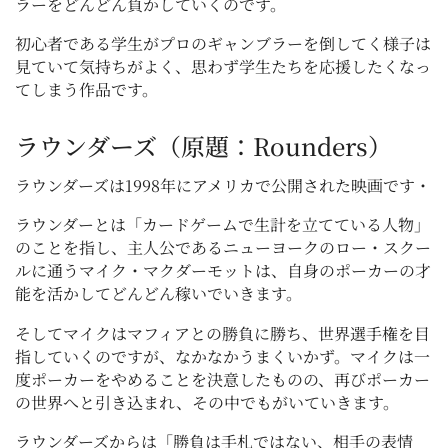
ラーをどんどん負かしていくのです。
初心者である学生がプロのギャンブラーを倒してく様子は
見ていて気持ちがよく、思わず学生たちを応援したくなっ
てしまう作品です。
ラウンダーズ（原題：Rounders）
ラウンダーズは1998年にアメリカで公開された映画です・
ラウンダーとは「カードゲームで生計を立てている人物」
のことを指し、主人公であるニューヨークのロー・スクー
ルに通うマイク・マクダーモットは、自身のポーカーの才
能を活かしてどんどん稼いでいきます。
そしてマイクはマフィアとの勝負に勝ち、世界選手権を目
指していくのですが、なかなかうまくいかず。マイクは一
度ポーカーをやめることを決意したものの、再びポーカー
の世界へと引き込まれ、その中でもがいていきます。
ラウンダーズからは「勝負は手札ではない、相手の表情