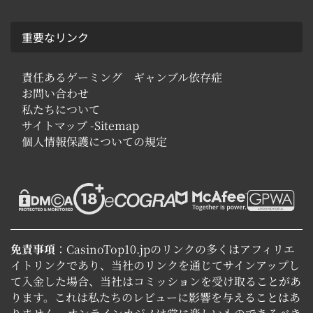
重要なリンク
責任あるゲーミング ギャンブル依存症
お問い合わせ
私たちについて
サイトマップ -Sitemap
個人情報保護についての規定
免責事項
：CasinoTop10.jpのリンクの多くはアフィリエ
イトリンクであり、当社のリンクを通じてサインアップし
て入金した場合、当社はコミッションを受け取ることがあ
ります。これは私たちのレビューに影響を与えることはあ