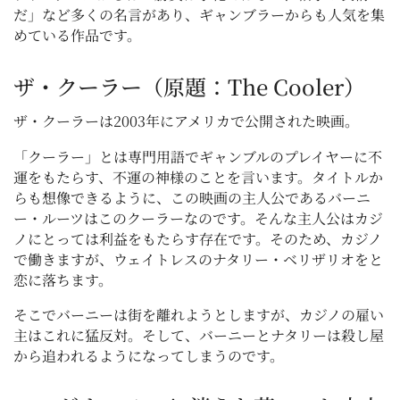
だ」など多くの名言があり、ギャンブラーからも人気を集
めている作品です。
ザ・クーラー（原題：The Cooler）
ザ・クーラーは2003年にアメリカで公開された映画。
「クーラー」とは専門用語でギャンブルのプレイヤーに不
運をもたらす、不運の神様のことを言います。タイトルか
らも想像できるように、この映画の主人公であるバーニ
ー・ルーツはこのクーラーなのです。そんな主人公はカジ
ノにとっては利益をもたらす存在です。そのため、カジノ
で働きますが、ウェイトレスのナタリー・ベリザリオをと
恋に落ちます。
そこでバーニーは街を離れようとしますが、カジノの雇い
主はこれに猛反対。そして、バーニーとナタリーは殺し屋
から追われるようになってしまうのです。