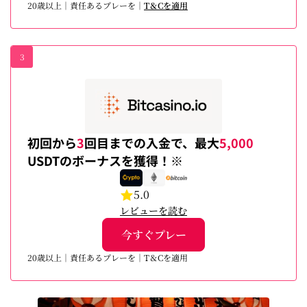
20歳以上｜責任あるプレーを｜
T＆Cを適用
3
初回から
3
回目までの入金で、最大
5,000
USDTのボーナスを獲得！※
5.0
レビューを読む
今すぐプレー
20歳以上｜責任あるプレーを｜T＆Cを適用