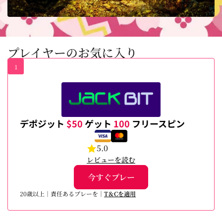
プレイヤーのお気に入り
1
デポジット
$50
ゲット
100
フリースピン
5.0
レビューを読む
今すぐプレー
20歳以上｜責任あるプレーを｜
T＆Cを適用