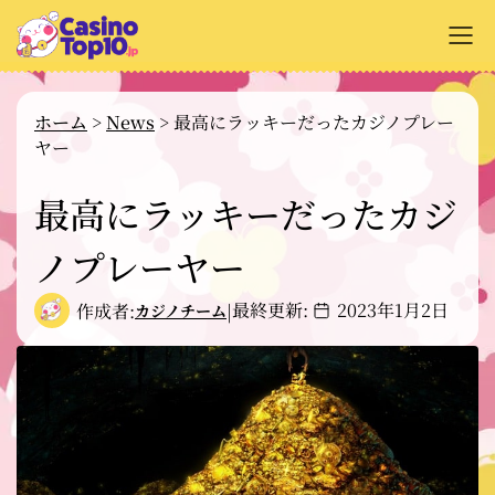
+
オンラインカジノ解説
ホーム
>
News
>
最高にラッキーだったカジノプレー
ヤー
+
カジノサイトのレビュー
+
最高にラッキーだったカジ
支払い方法
+
ノプレーヤー
カジノゲーム解説
+
無料ゲーム
最終更新:
2023年1月2日
作成者:
|
カジノチーム