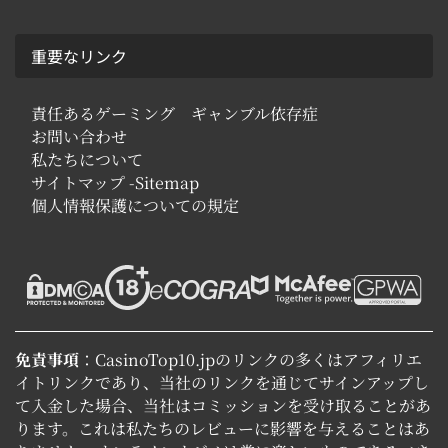
重要なリンク
責任あるゲーミング ギャンブル依存症
お問い合わせ
私たちについて
サイトマップ -Sitemap
個人情報保護についての規定
免責事項
：CasinoTop10.jpのリンクの多くはアフィリエ
イトリンクであり、当社のリンクを通じてサインアップし
て入金した場合、当社はコミッションを受け取ることがあ
ります。これは私たちのレビューに影響を与えることはあ