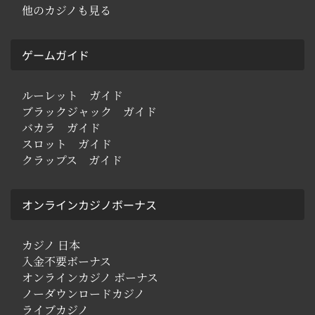
他のカジノも見る
ゲームガイド
ルーレット ガイド
ブラックジャック ガイド
バカラ ガイド
スロット ガイド
クラップス ガイド
オンラインカジノボーナス
カジノ 日本
入金不要ボーナス
オンラインカジノ ボーナス
ノーダウンロードカジノ
ライブカジノ