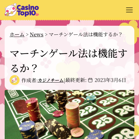
+
オンラインカジノ解説
ホーム
>
News
>
マーチンゲール法は機能するか？
+
カジノサイトのレビュー
マーチンゲール法は機能す
+
支払い方法
るか？
+
カジノゲーム解説
最終更新:
2023年3月6日
作成者:
|
カジノチーム
+
無料ゲーム