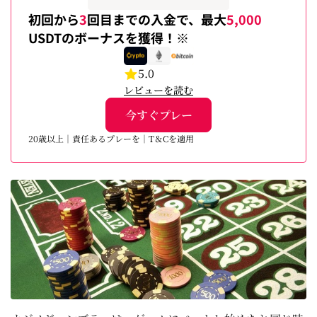
初回から
3
回目までの入金で、最大
5,000
USDTのボーナスを獲得！※
5.0
レビューを読む
今すぐプレー
20歳以上｜責任あるプレーを｜T＆Cを適用