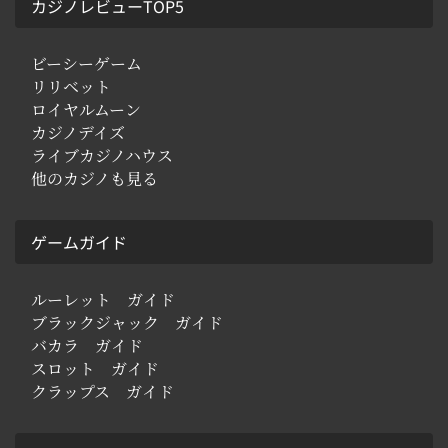
カジノレビューTOP5
ビーシーゲーム
リリベット
ロイヤルムーン
カジノデイズ
ライブカジノハウス
他のカジノも見る
ゲームガイド
ルーレット ガイド
ブラックジャック ガイド
バカラ ガイド
スロット ガイド
クラップス ガイド