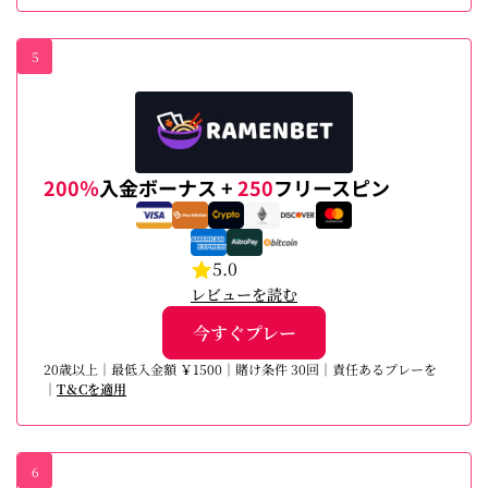
5
200％
入金ボーナス +
250
フリースピン
5.0
レビューを読む
今すぐプレー
20歳以上｜最低入金額 ￥1500｜賭け条件 30回｜責任あるプレーを
｜
T＆Cを適用
6