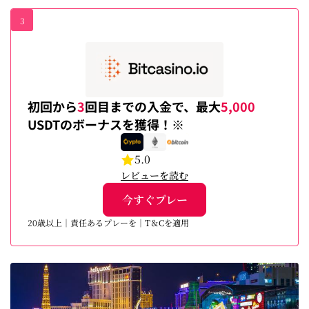
3
初回から
3
回目までの入金で、最大
5,000
USDTのボーナスを獲得！※
5.0
レビューを読む
今すぐプレー
20歳以上｜責任あるプレーを｜T＆Cを適用