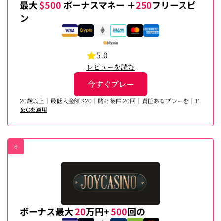
最大
$500
ボーナスマネー ＋
250
フリースピ
ン
5.0
レビューを読む
今すぐプレー
20歳以上｜最低入金額 $20｜賭け条件 20回｜責任あるプレーを｜
T
＆Cを適用
8
ボーナス最大
20
万円+
500
回の