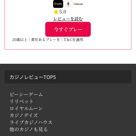
5.0
レビューを読む
今すぐプレー
20歳以上｜責任あるプレーを｜T＆Cを適用
カジノレビューTOP5
ビーシーゲーム
リリベット
ロイヤルムーン
カジノデイズ
ライブカジノハウス
他のカジノも見る