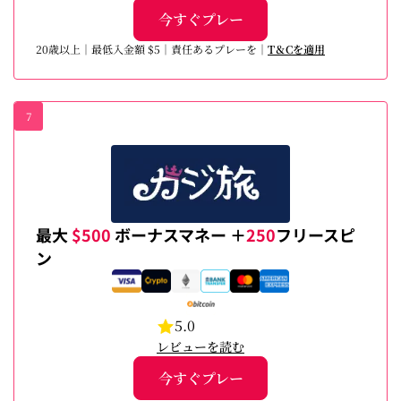
今すぐプレー
20歳以上｜最低入金額 $5｜責任あるプレーを｜
T＆Cを適用
7
最大
$500
ボーナスマネー ＋
250
フリースピ
ン
5.0
レビューを読む
今すぐプレー