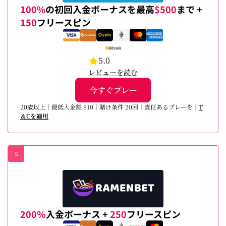
100%
の初回入金ボーナスを最高
$500
まで +
150
フリースピン
5.0
レビューを読む
今すぐプレー
20歳以上｜最低入金額 $10｜賭け条件 20回｜責任あるプレーを｜
T
＆Cを適用
5
200％
入金ボーナス +
250
フリースピン