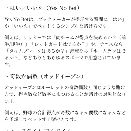
・はい／いいえ（Yes No Bet）
Yes No Betは、ブックメーカーが提示する質問に「はい」
か「いいえ」でベットするシンプルな賭け方です。
例えば、サッカーでは「両チームが得点を決めるか？（前
半/後半）」「レッドカードはでるか？」や、テニスなら
「タイムブレークはあるか？」野球なら「ホームランはで
るか？」などありとあらゆるスポーツで用意されていま
す。
・奇数か偶数（オッドイーブン）
オッドイーブンはルーレットの奇数偶数と同じような賭け
方で、得点数など数字にまつわることが賭けの対象となり
ます。
例えば、野球の合計得点が奇数になるか偶数になるかなど
を予想してベットする賭け方です。
・ハーフタイム/フルタイム