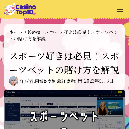
+
オンラインカジノ解説
ホーム
>
News
>
スポーツ好きは必見！スポーツベッ
トの賭け方を解説
+
カジノサイトのレビュー
+
スポーツ好きは必見！スポ
支払い方法
+
ーツベットの賭け方を解説
カジノゲーム解説
+
無料ゲーム
最終更新:
2023年5月3日
作成者:
|
雨宮さやか