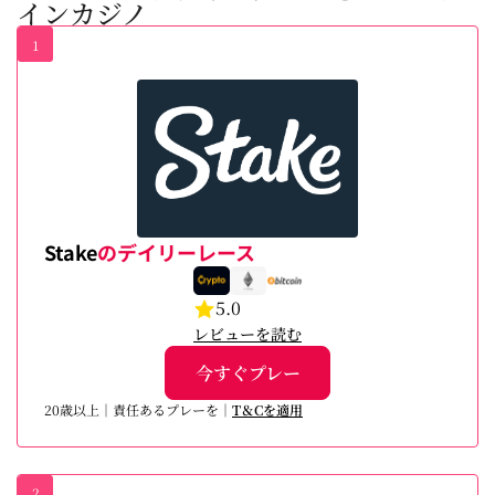
インカジノ
1
Stake
のデイリーレース
5.0
レビューを読む
今すぐプレー
20歳以上｜責任あるプレーを｜
T＆Cを適用
2