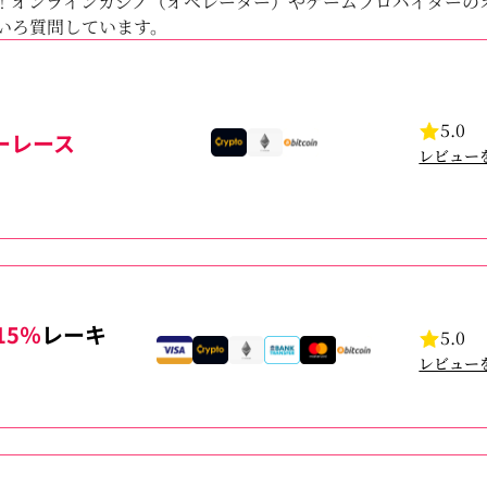
！オンラインカジノ（オペレーター）やゲームプロバイダーの
いろ質問しています。
5.0
ーレース
レビュー
15％
レーキ
5.0
レビュー