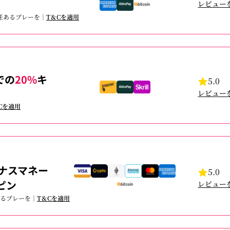
レビュー
責任あるプレーを｜
T＆Cを適用
での
20%
キ
5.0
レビュー
Cを適用
ナスマネー
5.0
ピン
レビュー
あるプレーを｜
T＆Cを適用