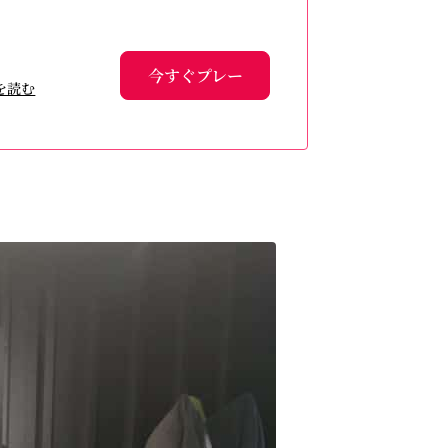
今すぐプレー
を読む