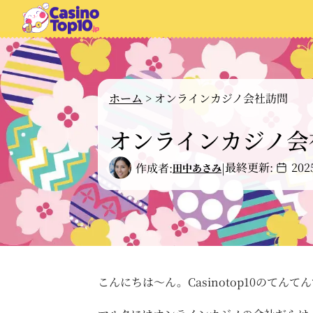
ホーム
>
オンラインカジノ会社訪問
オンラインカジノ会
最終更新:
20
作成者:
|
田中あさみ
こんにちは～ん。Casinotop10のてんて