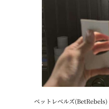
ベットレベルズ(BetRebels)