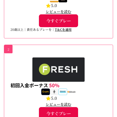
5.0
レビューを読む
今すぐプレー
20歳以上｜責任あるプレーを｜
T＆Cを適用
2
初回入金ボーナス
50%
5.0
レビューを読む
今すぐプレー