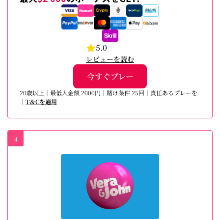
5.0
レビューを読む
今すぐプレー
20歳以上｜最低入金額 2000円｜賭け条件 25回｜責任あるプレーを
｜
T＆Cを適用
4