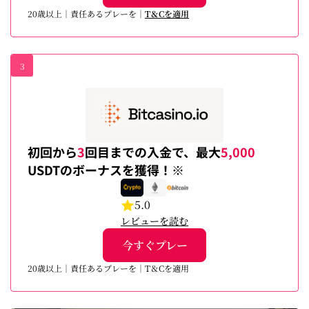
20歳以上｜責任あるプレーを｜
T＆Cを適用
3
初回から
3
回目までの入金で、最大
5,000
USDTのボーナスを獲得！※
5.0
レビューを読む
今すぐプレー
20歳以上｜責任あるプレーを｜T＆Cを適用