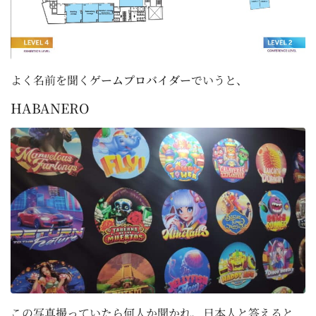
よく名前を聞く
ゲームプロバイダー
でいうと、
HABANERO
この写真撮っていたら何人か聞かれ、日本人と答えると