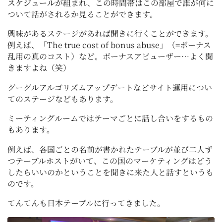
スケジュール
が組まれ、この時間帯はこの部屋で誰が何に
ついて話がされるか見ることができます。
興味があるステージがあれば聞きに行くことができます。
例えば、「The true cost of bonus abuse」（=ボーナス
乱用の真のコスト）など。ボーナスアビューザー…よく聞
きますよね（笑）
グーグルアルゴリズムアップデートなどサイト運用につい
てのステージなどもあります。
ミーティングルームではテーマごとに話し合いをするもの
もあります。
例えば、各国ごとの名前が書かれたテーブルが並び二人ず
つテーブルホストがいて、この国のマーケティングはどう
したらいいのかということを聞きに来た人と話すというも
のです。
てんてんも日本テーブルに行ってきました。