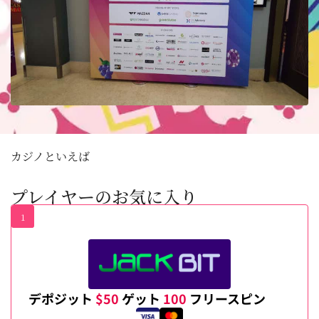
カジノといえば
プレイヤーのお気に入り
1
デポジット
$50
ゲット
100
フリースピン