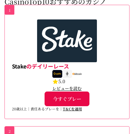
CasinoTop10おすすめのカジノ
1
Stake
のデイリーレース
5.0
レビューを読む
今すぐプレー
20歳以上｜責任あるプレーを｜
T＆Cを適用
2