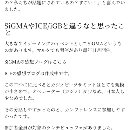
の？私たちが話題にされているの？すごい！」と喜んでい
ました。
SiGMAやICE/iGBと違うなと思ったこ
と
大きなアイゲーミングのイベントとして
SiGMA
というも
のがあります。マルタでも開催があり毎年11月開催。
SiGMAの感想ブログはこちら
ICEの感想ブログは作成中です。
この二つにに比べるとカジノビーツサミットはとても規模
が小さめで、オペレーター（カジノ）が少なめ、日本人も
少なめでした。
その分話しやすかったのと、カンファレンスに参加しやす
かったです。
参加者全員が対象のランチビュッフェがありました。