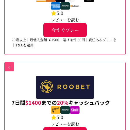
5.0
レビューを読む
今すぐプレー
20歳以上｜最低入金額 ￥1500｜賭け条件 30回｜責任あるプレーを
｜
T＆Cを適用
6
7日間
$1400
までの
20%
キャッシュバック
5.0
レビューを読む