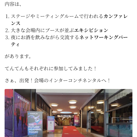
内容は、
ステージやミーティングルームで行われる
カンファレ
ンス
大きな会場内にブースが並ぶ
エキシビション
夜にお酒を飲みながら交流する
ネットワーキングパー
ティ
があります。
てんてんもそれぞれに参加してみました！
さぁ、出発！会場のインターコンチネンタルへ！