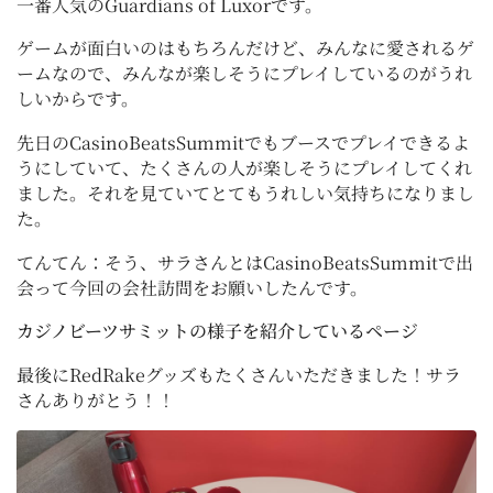
一番人気のGuardians of Luxorです。
ゲームが面白いのはもちろんだけど、みんなに愛されるゲ
ームなので、みんなが楽しそうにプレイしているのがうれ
しいからです。
先日のCasinoBeatsSummitでもブースでプレイできるよ
うにしていて、たくさんの人が楽しそうにプレイしてくれ
ました。それを見ていてとてもうれしい気持ちになりまし
た。
てんてん：そう、サラさんとはCasinoBeatsSummitで出
会って今回の会社訪問をお願いしたんです。
カジノビーツサミットの様子を紹介しているページ
最後にRedRakeグッズもたくさんいただきました！サラ
さんありがとう！！