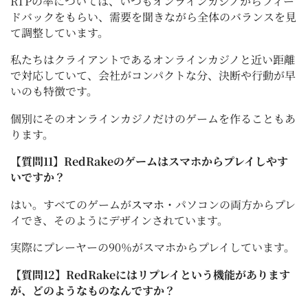
RTPの率については、いつもオンラインカジノからフィー
ドバックをもらい、需要を聞きながら全体のバランスを見
て調整しています。
私たちはクライアントであるオンラインカジノと近い距離
で対応していて、会社がコンパクトな分、決断や行動が早
いのも特徴です。
個別にそのオンラインカジノだけのゲームを作ることもあ
ります。
【質問11】RedRakeのゲームはスマホからプレイしやす
いですか？
はい。すべてのゲームが
スマホ
・パソコンの両方からプレ
イでき、そのようにデザインされています。
実際にプレーヤーの90％がスマホからプレイしています。
【質問12】RedRakeにはリプレイという機能があります
が、どのようなものなんですか？