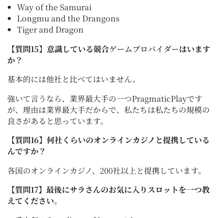
Way of the Samurai
Longmu and the Drangons
Tiger and Dragon
【質問15】意識している競合
ゲームプロバイダー
はいます
か？
基本的には他社と比べてはいません。
強いて言うなら、業界最大手の一つPragmaticPlayです
が、理由は業界最大手だからで、私たちは私たちの規模の
良さがあると思っています。
【質問16】何社くらいのオンラインカジノと提携している
んですか？
各国のオンラインカジノ、200社以上と提携しています。
【質問17】最後にサラさんのお気に入りスロットを一つ教
えてください。