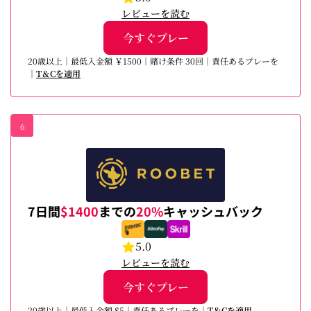
レビューを読む
今すぐプレー
20歳以上｜最低入金額 ￥1500｜賭け条件 30回｜責任あるプレーを
｜
T＆Cを適用
6
7日間
$1400
までの
20%
キャッシュバック
5.0
レビューを読む
今すぐプレー
20歳以上｜最低入金額 $5｜責任あるプレーを｜
T＆Cを適用