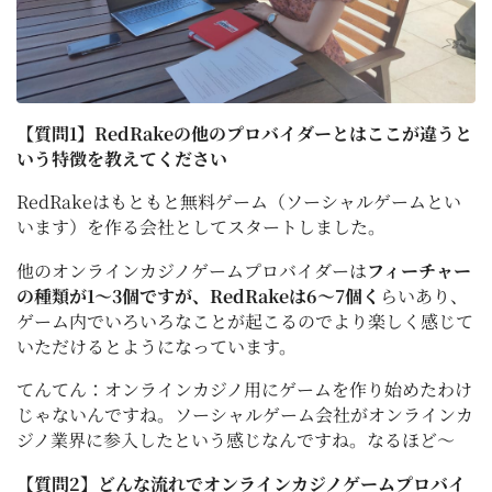
【質問1】RedRakeの他のプロバイダーとはここが違うと
いう特徴を教えてください
RedRakeはもともと無料ゲーム（ソーシャルゲームとい
います）を作る会社としてスタートしました。
他のオンラインカジノゲームプロバイダーは
フィーチャー
の種類が1～3個ですが、RedRakeは6～7個く
らいあり、
ゲーム内でいろいろなことが起こるのでより楽しく感じて
いただけるとようになっています。
てんてん：オンラインカジノ用にゲームを作り始めたわけ
じゃないんですね。ソーシャルゲーム会社がオンラインカ
ジノ業界に参入したという感じなんですね。なるほど～
【質問2】どんな流れでオンラインカジノゲームプロバイ