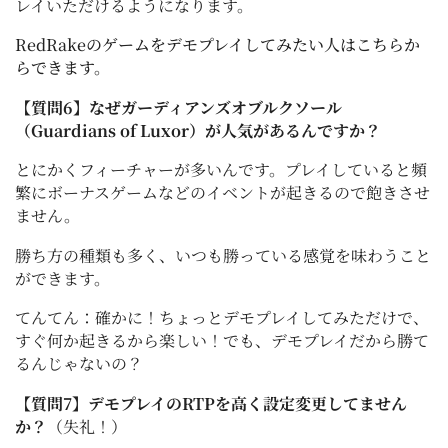
レイいただけるようになります。
RedRakeのゲームをデモプレイしてみたい人はこちらか
らできます。
【質問6】なぜガーディアンズオブルクソール
（Guardians of Luxor）が人気があるんですか？
とにかくフィーチャーが多いんです。プレイしていると頻
繁にボーナスゲームなどのイベントが起きるので飽きさせ
ません。
勝ち方の種類も多く、いつも勝っている感覚を味わうこと
ができます。
てんてん：確かに！ちょっとデモプレイしてみただけで、
すぐ何か起きるから楽しい！でも、デモプレイだから勝て
るんじゃないの？
【質問7】デモプレイのRTPを高く設定変更してません
か？
（失礼！）