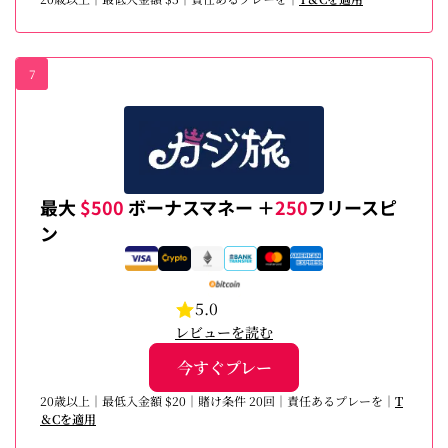
7
最大
$500
ボーナスマネー ＋
250
フリースピ
ン
5.0
レビューを読む
今すぐプレー
20歳以上｜最低入金額 $20｜賭け条件 20回｜責任あるプレーを｜
T
＆Cを適用