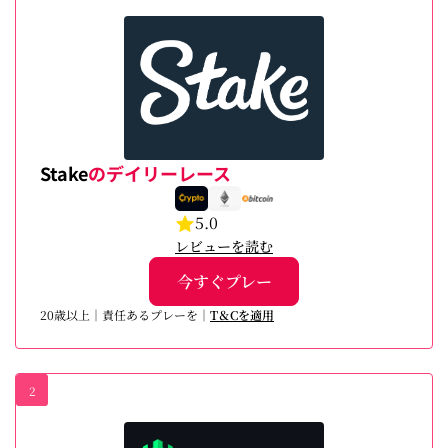
Stake
のデイリーレース
5.0
レビューを読む
今すぐプレー
20歳以上｜責任あるプレーを｜
T＆Cを適用
2