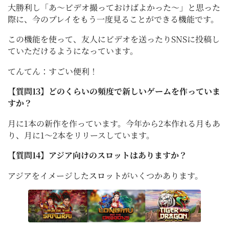
大勝利し「あ～ビデオ撮っておけばよかった～」と思った
際に、今のプレイをもう一度見ることができる機能です。
この機能を使って、友人にビデオを送ったりSNSに投稿し
ていただけるようになっています。
てんてん：すごい便利！
【質問13】どのくらいの頻度で新しいゲームを作っていま
すか？
月に1本の新作を作っています。今年から2本作れる月もあ
り、月に1～2本をリリースしています。
【質問14】アジア向けのスロットはありますか？
アジアをイメージした
スロット
がいくつかあります。