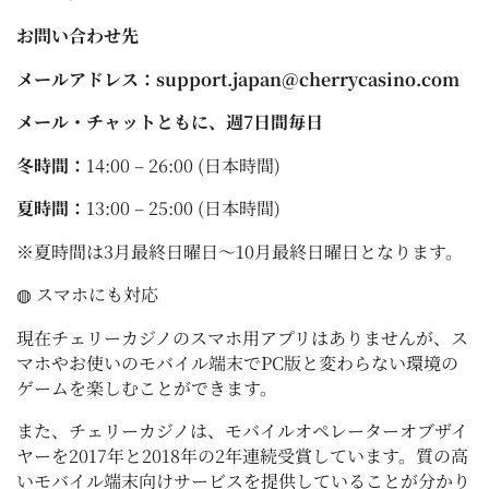
お問い合わせ先
メールアドレス：
support.japan@cherrycasino.com
メール・チャットともに、週7日間毎日
冬時間：
14:00 – 26:00 (日本時間)
夏時間：
13:00 – 25:00 (日本時間)
※夏時間は3月最終日曜日～10月最終日曜日となります。
◍ スマホにも対応
現在チェリーカジノのスマホ用アプリはありませんが、ス
マホやお使いのモバイル端末でPC版と変わらない環境の
ゲームを楽しむことができます。
また、チェリーカジノは、モバイルオペレーターオブザイ
ヤーを2017年と2018年の2年連続受賞しています。質の高
いモバイル端末向けサービスを提供していることが分かり