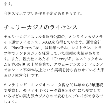
ます。
今後スマホアプリを作る予定があるそうです。
チェリーカジノのライセンス
チェリーカジノはマルタ政府公認の、オンラインカジノサ
イト運営ライセンス、MGAを取得しています。運営会社
の「PlayCherry Ltd.」は長年ホテル、レストラン、クラ
ブ等でランドカジノを経営していた信頼の実績がありま
す。また、親会社にあたる「CherryAB」はストックホル
ム証券取引所の上場企業で、スウェーデンのランドカジノ
ではシェア率60％以上という実績を持ち合わせている大手
カジノ運営会社です。
オンラインゲーミングオペレータ賞を2014年から3年連続
で受賞し、モバイルオペレータ賞を2018年にも受賞して
いるほどの実力派カジノなので安心してプレイができるで
しょう。