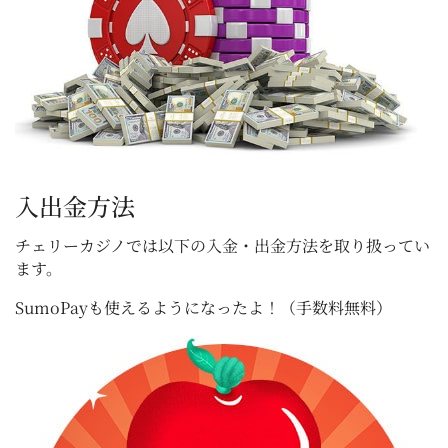
入出金方法
チェリーカジノでは以下の入金・出金方法を取り扱ってい
ます。
SumoPayも使えるようになったよ！（手数料無料）