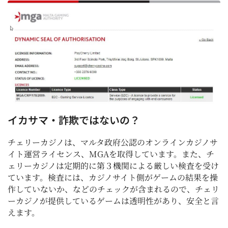
イカサマ・詐欺ではないの？
チェリーカジノは、マルタ政府公認のオンラインカジノサ
イト運営ライセンス、MGAを取得しています。また、チ
ェリーカジノは定期的に第３機関による厳しい検査を受け
ています。検査には、カジノサイト側がゲームの結果を操
作していないか、などのチェックが含まれるので、チェリ
ーカジノが提供しているゲームは透明性があり、安全と言
えます。