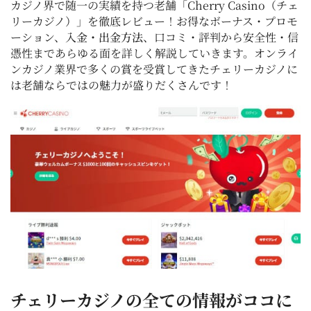
カジノ界で随一の実績を持つ老舗「Cherry Casino（チェ
リーカジノ）」を徹底レビュー！お得なボーナス・プロモ
ーション、
入金・出金方法
、口コミ・評判から安全性・信
憑性まであらゆる面を詳しく解説していきます。オンライ
ンカジノ業界で多くの賞を受賞してきたチェリーカジノに
は老舗ならではの魅力が盛りだくさんです！
チェリーカジノの全ての情報がココに