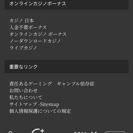
オンラインカジノボーナス
カジノ 日本
入金不要ボーナス
オンラインカジノ ボーナス
ノーダウンロードカジノ
ライブカジノ
重要なリンク
責任あるゲーミング ギャンブル依存症
お問い合わせ
私たちについて
サイトマップ -Sitemap
個人情報保護についての規定