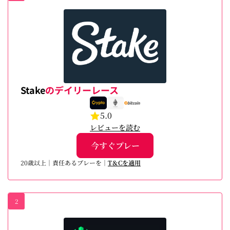
Stake
のデイリーレース
5.0
レビューを読む
今すぐプレー
20歳以上｜責任あるプレーを｜
T＆Cを適用
2