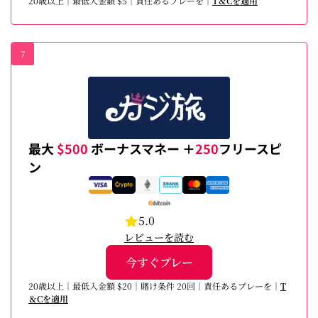
20歳以上｜最低入金額 $5｜責任あるプレーを｜
T＆Cを適用
7
最大
$500
ボーナスマネー ＋
250
フリースピ
ン
5.0
レビューを読む
今すぐプレー
20歳以上｜最低入金額 $20｜賭け条件 20回｜責任あるプレーを｜
T
＆Cを適用