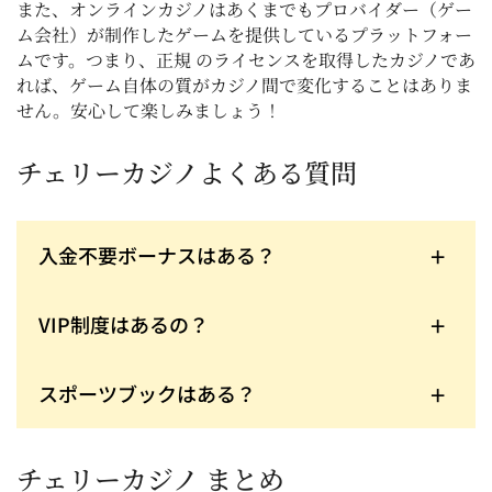
また、オンラインカジノはあくまでもプロバイダー（ゲー
ム会社）が制作したゲームを提供しているプラットフォー
ムです。つまり、正規 のライセンスを取得したカジノであ
れば、ゲーム自体の質がカジノ間で変化することはありま
せん。安心して楽しみましょう！
チェリーカジノよくある質問
入金不要ボーナスはある？
入金不要ボーナスは取り扱っていません。
VIP制度はあるの？
VIP制度はあります。
スポーツブックはある？
あります！
チェリーカジノ まとめ