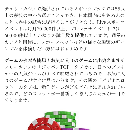
チェリーカジノで提供されているスポーツブックでは55以
上の競技の中から選ぶことができ、日本国内はもちろんの
こと世界中の試合に賭けることができます。Liveスポーツ
イベントは毎月20,000件以上、プレマッチイベントでは
60,000件以上とかなりの試合数を提供しています。通常の
カジノと同時に、スポーツベットなどの様々な種類のギャ
ンブルを体験したい方にはおすすめです！
ゲームの検索も簡単！お気に入りのゲームに出会えます
チ
ェリーカジノの「ジャパンTOP」タブでは、日本のプレイ
ヤーの人気ゲームがすべて網羅されているので、お気に入
りのゲームがすぐに見つかります。その隣の「ビデオスロ
ット」のタブは、新作ゲームがどんどん上に追加されてい
るので、どのスロットが一番新しく導入されたかが一目で
分かります。