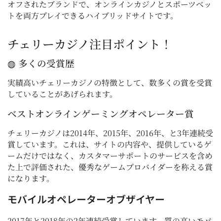
オフされたブランドで、オンラインカジノとスポーツベッ
トを両方プレイできるハイブリッドサイトです。
チェリーカジノ注目ポイント！
◍ 多くの受賞歴
実績高いチェリーカジノの特徴として、数多くの賞を受賞
していることがあげられます。
ベストオンラインゲーミングオペレーター賞
チェリーカジノは2014年、2015年、2016年、と3年連続受
賞しています。これは、サイトの内容や、提供しているゲ
ームだけではなく、カスタマーサポートのサービスを含め
た上で評価された、優秀なゲームプロバイダーを称える賞
になります。
モバイルオペレーターオブザイヤー
2017年と2018年の2年連続受賞しています。質の高い
モバ