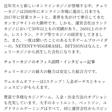
近年次々と新しいオンラインカジノが登場する中、チェリ
ーカジノは2000年にオンライン市場に進出し日本でも
2017年に営業スタートと、業界を先がけて牽引してきた
オンカジサイトの大御所です。しかも、運営会社はランド
カジノにおいて50年以上もの実績があり、260以上のホテ
ル、レストラン、クラブ等でカジノの経営をしてきまし
た。また、一度は聞いたことのある大手ゲームプロバイダ
ーの、
NETENT
や
YGGDRASIL
、BETSSONはなんと、チ
ェリーカジノから派生した会社になります。
チェリーカジノのオフィス訪問・インタビュー記事
チェリーカジノの最大の魅力は安定した総合力です。
ウェルカムオファーは3ステップ！入金
ボーナス
とキャッ
シュスピンがもらえます。
豊富で多様なカジノゲーム、入金・出金方法のオプション
も充実しています。大手のネットエント、ベットソン、ユ
グドラシルゲーミングはすべて、同じ運営会社からスピン