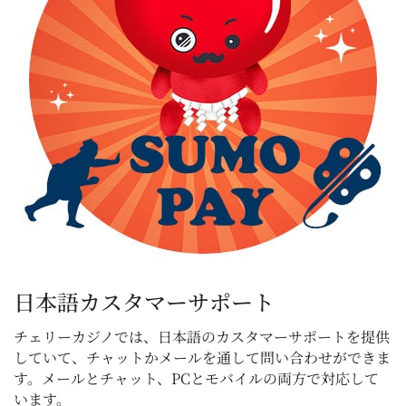
日本語カスタマーサポート
チェリーカジノでは、日本語のカスタマーサポートを提供
していて、チャットかメールを通して問い合わせができま
す。メールとチャット、PCとモバイルの両方で対応して
います。