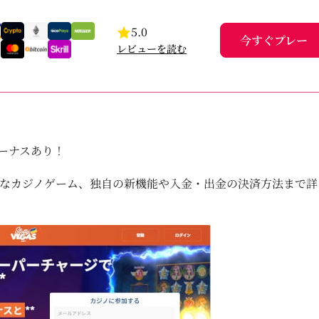
5.0
今すぐプレー
レビューを読む
ボーナスあり！
なカジノゲーム、独自の新機能や入金・出金の決済方法まで詳