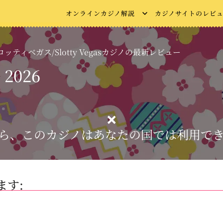
オンラインカジノ解説
カジノサイトのレビ
ッティベガス/Slotty Vegasカジノの最新レビュー
 2026
❌
ら、このカジノはあなたの国では利用で
ます: