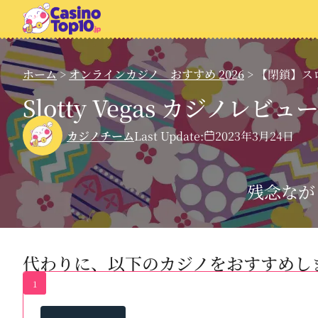
ホーム
>
オンラインカジノ おすすめ 2026
>
【閉鎖】スロ
Slotty Vegas カジノレビュー
カジノチーム
Last Update:
2023年3月24日
残念なが
代わりに、以下のカジノをおすすめし
1