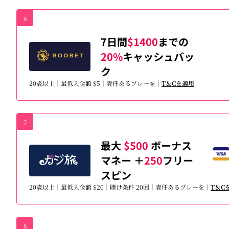
6
7日間
$1400
までの
20%
キャッシュバッ
ク
20歳以上｜最低入金額 $5｜責任あるプレーを｜
T＆Cを適用
7
最大
$500
ボーナス
マネー ＋
250
フリー
スピン
20歳以上｜最低入金額 $20｜賭け条件 20回｜責任あるプレーを｜
T＆C
8