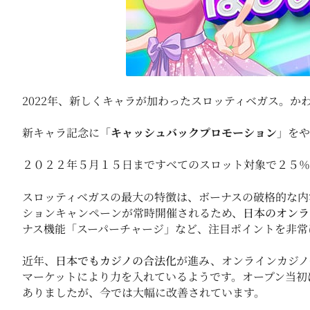
2022年、新しくキャラが加わったスロッティベガス。か
新キャラ記念に「
キャッシュバックプロモーション
」をや
２０２２年５月１５日まですべてのスロット対象で２５％
スロッティベガスの最大の特徴は、ボーナスの破格的な内
ションキャンペーンが常時開催されるため、
日本のオンラ
ナス機能「スーパーチャージ」など、注目ポイントを非常
近年、
日本でもカジノの合法化
が進み、オンラインカジノ
マーケットにより力を入れているようです。オープン当初
ありましたが、今では大幅に改善されています。